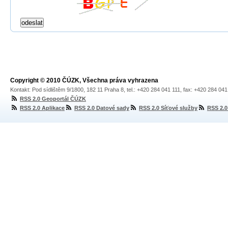
Copyright © 2010 ČÚZK, Všechna práva vyhrazena
Kontakt: Pod sídlištěm 9/1800, 182 11 Praha 8, tel.: +420 284 041 111, fax: +420 284 04
RSS 2.0 Geoportál ČÚZK
RSS 2.0 Aplikace
RSS 2.0 Datové sady
RSS 2.0 Síťové služby
RSS 2.0