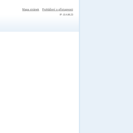
Mapa stránek
Prohlášení o přístupnosti
IP: 10.4.86.23