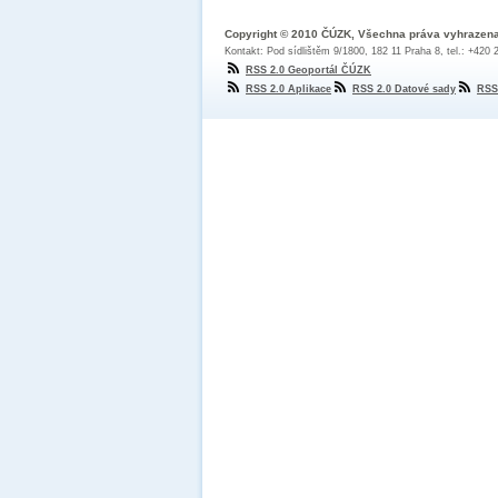
Copyright © 2010 ČÚZK, Všechna práva vyhrazen
Kontakt: Pod sídlištěm 9/1800, 182 11 Praha 8, tel.: +420
RSS 2.0 Geoportál ČÚZK
RSS 2.0 Aplikace
RSS 2.0 Datové sady
RSS