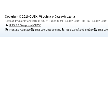
Copyright © 2010 ČÚZK, Všechna práva vyhrazena
Kontakt: Pod sídlištěm 9/1800, 182 11 Praha 8, tel.: +420 284 041 111, fax: +420 284 04
RSS 2.0 Geoportál ČÚZK
RSS 2.0 Aplikace
RSS 2.0 Datové sady
RSS 2.0 Síťové služby
RSS 2.0