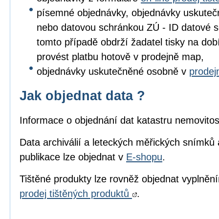
písemné objednávky, objednávky uskuteč
nebo datovou schránkou ZÚ - ID datové s
tomto případě obdrží žadatel tisky na dob
provést platbu hotově v prodejně map,
objednávky uskutečněné osobně v
prode
Jak objednat data ?
Informace o objednání dat katastru nemovitos
Data archiválií a leteckých měřických snímků 
publikace lze objednat v
E-shopu
.
Tištěné produkty lze rovněž objednat vyplně
prodej tištěných produktů
.