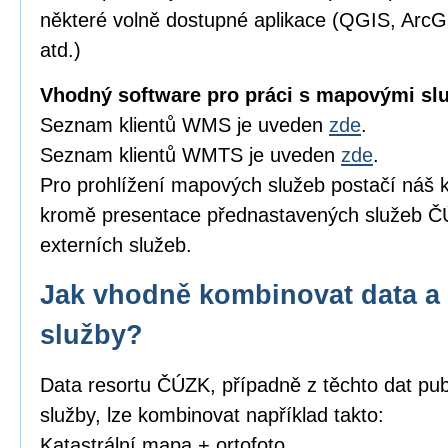
některé volně dostupné aplikace (QGIS, Arc
atd.)
Vhodný software pro práci s mapovými sl
Seznam klientů WMS je uveden
zde
.
Seznam klientů WMTS je uveden
zde
.
Pro prohlížení mapových služeb postačí náš k
kromě presentace přednastavených služeb ČÚ
externích služeb.
Jak vhodně kombinovat data a 
služby?
Data resortu ČÚZK, případně z těchto dat pub
služby, lze kombinovat například takto:
Katastrální mapa + ortofoto,