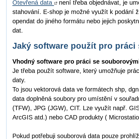
Otevřená data
není třeba objednávat, je um
stahování. E-shop je možné využít k podání ž
opendat do jiného formátu nebo jejich poskytn
dat.
Jaký software použít pro práci 
Vhodný software pro práci se souborovými
Je třeba použít software, který umožňuje prá
daty.
To jsou vektorová data ve formátech shp, dgn,
data doplněná soubory pro umístění v souřa
(TFW), JPG (JGW), CIT. Lze využít např. GI
ArcGIS atd.) nebo CAD produkty ( Microstatio
Pokud potřebuji souborová data pouze prohlíže