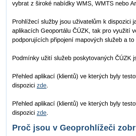
vybrat z široké nabídky WMS, WMTS nebo A
Prohlížecí služby jsou uživatelům k dispozici j
aplikacích Geoportálu ČÚZK
, tak pro využití 
podporujících připojení mapových služeb a to 
Podmínky užití služeb poskytovaných ČÚZK 
Přehled aplikací (klientů) ve kterých byly tes
dispozici
zde
.
Přehled aplikací (klientů) ve kterých byly te
dispozici
zde
.
Proč jsou v Geoprohlížeči zob