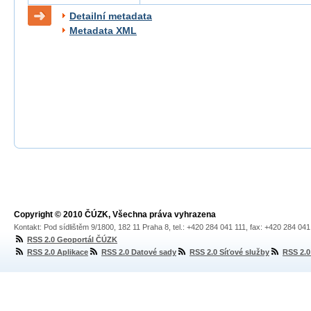
Detailní metadata
Metadata XML
Copyright © 2010 ČÚZK, Všechna práva vyhrazena
Kontakt: Pod sídlištěm 9/1800, 182 11 Praha 8, tel.: +420 284 041 111, fax: +420 284 04
RSS 2.0 Geoportál ČÚZK
RSS 2.0 Aplikace
RSS 2.0 Datové sady
RSS 2.0 Síťové služby
RSS 2.0