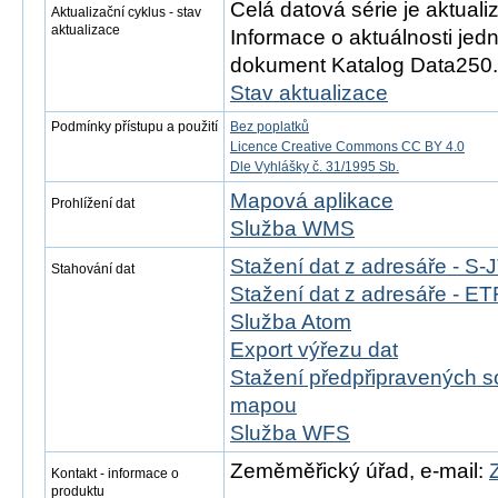
Celá datová série je aktual
Aktualizační cyklus - stav
aktualizace
Informace o aktuálnosti jedn
dokument Katalog Data250.
Stav aktualizace
Podmínky přístupu a použití
Bez poplatků
Licence Creative Commons CC BY 4.0
Dle Vyhlášky č. 31/1995 Sb.
Mapová aplikace
Prohlížení dat
Služba WMS
Stažení dat z adresáře - S
Stahování dat
Stažení dat z adresáře - 
Služba Atom
Export výřezu dat
Stažení předpřipravených s
mapou
Služba WFS
Zeměměřický úřad, e-mail:
Kontakt - informace o
produktu