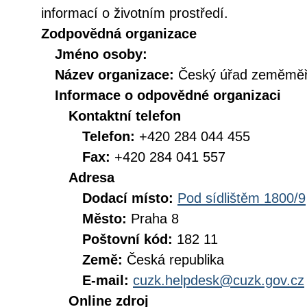
informací o životním prostředí.
Zodpovědná organizace
Jméno osoby:
Název organizace:
Český úřad zeměměři
Informace o odpovědné organizaci
Kontaktní telefon
Telefon:
+420 284 044 455
Fax:
+420 284 041 557
Adresa
Dodací místo:
Pod sídlištěm 1800/9
Město:
Praha 8
Poštovní kód:
182 11
Země:
Česká republika
E-mail:
cuzk.helpdesk@cuzk.gov.cz
Online zdroj