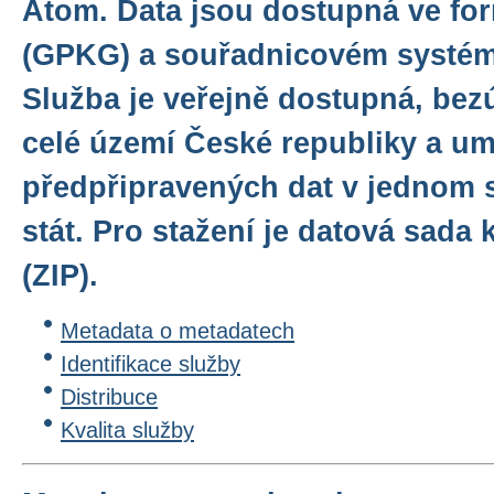
Atom. Data jsou dostupná ve f
(GPKG) a souřadnicovém systé
Služba je veřejně dostupná, bez
celé území České republiky a u
předpřipravených dat v jednom 
stát. Pro stažení je datová sad
(ZIP).
Metadata o metadatech
Identifikace služby
Distribuce
Kvalita služby