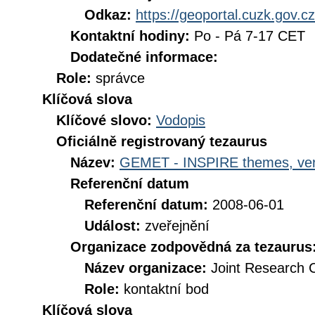
Odkaz:
https://geoportal.cuzk.gov.cz
Kontaktní hodiny:
Po - Pá 7-17 CET
Dodatečné informace:
Role:
správce
Klíčová slova
Klíčové slovo:
Vodopis
Oficiálně registrovaný tezaurus
Název:
GEMET - INSPIRE themes, ver
Referenční datum
Referenční datum:
2008-06-01
Událost:
zveřejnění
Organizace zodpovědná za tezaurus
Název organizace:
Joint Research 
Role:
kontaktní bod
Klíčová slova