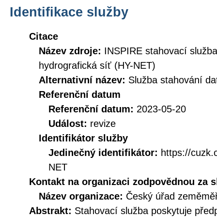
Identifikace služby
Citace
Název zdroje:
INSPIRE stahovací služb
hydrografická síť (HY-NET)
Alternativní název:
Služba stahování d
Referenční datum
Referenční datum:
2023-05-20
Událost:
revize
Identifikátor služby
Jedinečný identifikátor:
https://cuz
NET
Kontakt na organizaci zodpovědnou za s
Název organizace:
Český úřad zeměměři
Abstrakt:
Stahovací služba poskytuje před