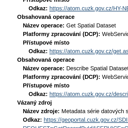
Odkaz:
https://atom.cuzk.gov.cz/HY-
Obsahovaná operace
Název operace:
Get Spatial Dataset
Platformy zpracování (DCP):
WebServi
Přístupové místo
Odkaz:
https://atom.cuzk.gov.cz/get
Obsahovaná operace
Název operace:
Describe Spatial Datase
Platformy zpracování (DCP):
WebServi
Přístupové místo
Odkaz:
https://atom.cuzk.gov.cz/des
Vázaný zdroj
Název zdroje:
Metadata série datových s
Odkaz:
https://geoportal.cuzk.gov.cz/S