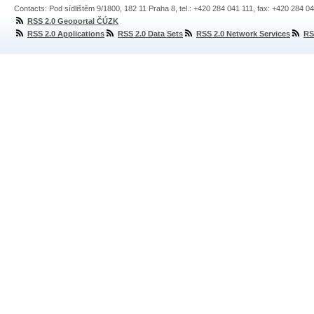
Contacts: Pod sídlištěm 9/1800, 182 11 Praha 8, tel.: +420 284 041 111, fax: +420 284 0
RSS 2.0 Geoportal ČÚZK
RSS 2.0 Applications
RSS 2.0 Data Sets
RSS 2.0 Network Services
RS