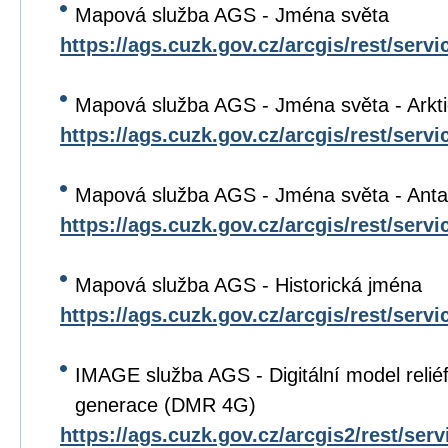
Mapová služba AGS - Jména světa
https://ags.cuzk.gov.cz/arcgis/rest/ser
Mapová služba AGS - Jména světa - Arkt
https://ags.cuzk.gov.cz/arcgis/rest/ser
Mapová služba AGS - Jména světa - Anta
https://ags.cuzk.gov.cz/arcgis/rest/ser
Mapová služba AGS - Historická jména
https://ags.cuzk.gov.cz/arcgis/rest/s
IMAGE služba AGS - Digitální model relié
generace (DMR 4G)
https://ags.cuzk.gov.cz/arcgis2/rest/se