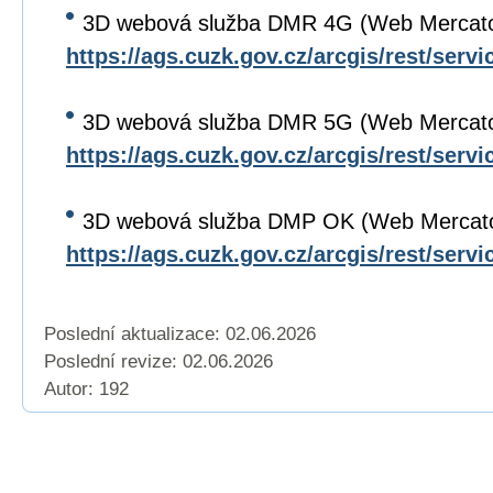
3D webová služba DMR 4G (Web Mercato
https://ags.cuzk.gov.cz/arcgis/rest/se
3D webová služba DMR 5G (Web Mercato
https://ags.cuzk.gov.cz/arcgis/rest/se
3D webová služba DMP OK (Web Mercat
https://ags.cuzk.gov.cz/arcgis/rest/se
Poslední aktualizace: 02.06.2026
Poslední revize:
02.06.2026
Autor: 192