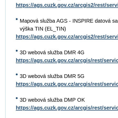
https://ags.cuzk.gov.cz/arcgis2/rest/s
Mapová služba AGS - INSPIRE datová s
výška TIN (EL_TIN)
https://ags.cuzk.gov.cz/arcgis2/rest/s
3D webová služba DMR 4G
https://ags.cuzk.gov.cz/arcgis/rest/ser
3D webová služba DMR 5G
https://ags.cuzk.gov.cz/arcgis/rest/ser
3D webová služba DMP OK
https://ags.cuzk.gov.cz/arcgis/rest/ser