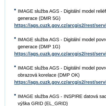
IMAGE služba AGS - Digitální model relié
generace (DMR 5G)
https://ags.cuzk.gov.cz/arcgis2/rest/se
IMAGE služba AGS - Digitální model povr
generace (DMP 1G)
https://ags.cuzk.gov.cz/arcgis2/rest/se
IMAGE služba AGS - Digitální model povr
obrazová korelace (DMP OK)
https://ags.cuzk.gov.cz/arcgis2/rest/s
IMAGE služba AGS - INSPIRE datová sa
výška GRID (EL_GRID)