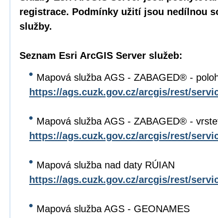
registrace. Podmínky užití jsou nedílnou 
služby.
Seznam Esri ArcGIS Server služeb:
Mapová služba AGS - ZABAGED® - poloh
https://ags.cuzk.gov.cz/arcgis/rest/s
Mapová služba AGS - ZABAGED® - vrste
https://ags.cuzk.gov.cz/arcgis/rest/s
Mapová služba nad daty RÚIAN
https://ags.cuzk.gov.cz/arcgis/rest/se
Mapová služba AGS - GEONAMES