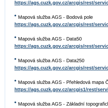
https://ags.cuzk.gov.cz/arcgis/rest/s
Mapová služba AGS - Bodová pole
https://ags.cuzk.gov.cz/arcgis/rest/ser
Mapová služba AGS - Data50
https://ags.cuzk.gov.cz/arcgis/rest/ser
Mapová služba AGS - Data250
https://ags.cuzk.gov.cz/arcgis/rest/ser
Mapová služba AGS - Přehledová mapa 
https://ags.cuzk.gov.cz/arcgis1/rest/se
Mapová služba AGS - Základní topografi