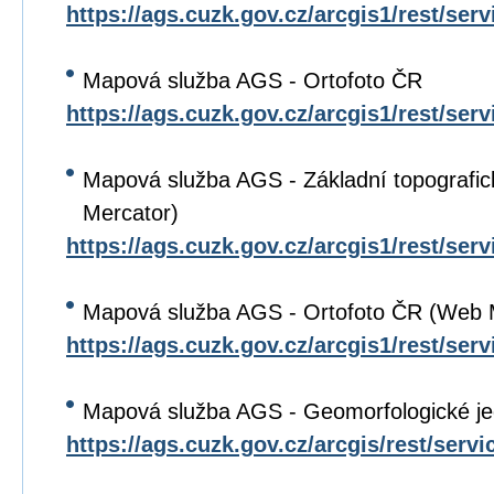
https://ags.cuzk.gov.cz/arcgis1/rest/se
Mapová služba AGS - Ortofoto ČR
https://ags.cuzk.gov.cz/arcgis1/rest/s
Mapová služba AGS - Základní topograf
Mercator)
https://ags.cuzk.gov.cz/arcgis1/rest/s
Mapová služba AGS - Ortofoto ČR (Web 
https://ags.cuzk.gov.cz/arcgis1/rest/
Mapová služba AGS - Geomorfologické j
https://ags.cuzk.gov.cz/arcgis/rest/se