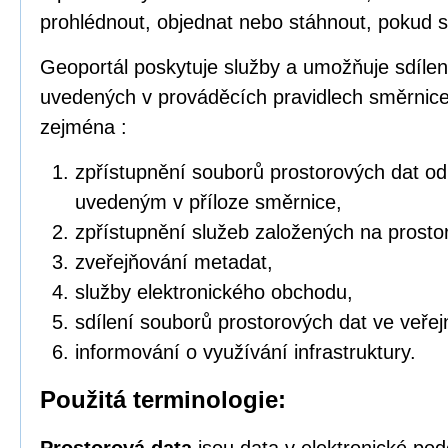
prohlédnout, objednat nebo stáhnout, pokud s
Geoportál poskytuje služby a umožňuje sdílen
uvedených v prováděcích pravidlech směrnic
zejména :
zpřístupnění souborů prostorových dat o
uvedeným v příloze směrnice,
zpřístupnění služeb založených na prosto
zveřejňování metadat,
služby elektronického obchodu,
sdílení souborů prostorových dat ve veřej
informování o využívání infrastruktury.
Použitá terminologie: