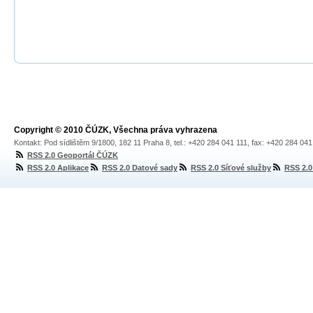
Copyright © 2010 ČÚZK, Všechna práva vyhrazena
Kontakt: Pod sídlištěm 9/1800, 182 11 Praha 8, tel.: +420 284 041 111, fax: +420 284 04
RSS 2.0 Geoportál ČÚZK
RSS 2.0 Aplikace
RSS 2.0 Datové sady
RSS 2.0 Síťové služby
RSS 2.0