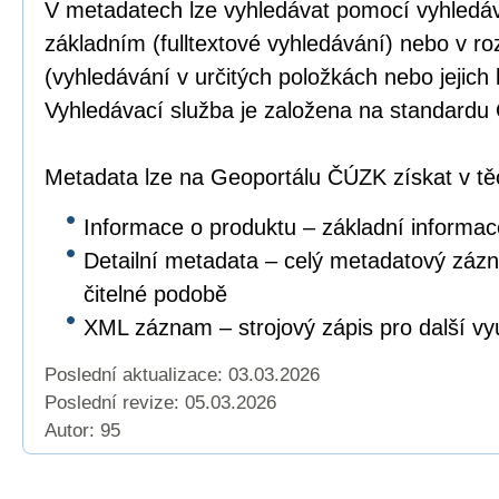
V metadatech lze vyhledávat pomocí vyhledáv
základním (fulltextové vyhledávání) nebo v r
(vyhledávání v určitých položkách nebo jejich
Vyhledávací služba je založena na standar
Metadata lze na Geoportálu ČÚZK získat v těc
Informace o produktu – základní informac
Detailní metadata – celý metadatový záz
čitelné podobě
XML záznam – strojový zápis pro další vyu
Poslední aktualizace: 03.03.2026
Poslední revize:
05.03.2026
Autor: 95