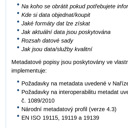
Na koho se obrátit pokud potřebujete inf
Kde si data objednat/koupit
Jaké formáty dat lze získat
Jak aktuální data jsou poskytována
Rozsah datové sady
Jak jsou data/služby kvalitní
Metadatové popisy jsou poskytovány ve vlastní
implementuje:
Požadavky na metadata uvedené v Naříz
Požadavky na interoperabilitu metadat u
č. 1089/2010
Národní metadatový profil (verze 4.3)
EN ISO 19115, 19119 a 19139