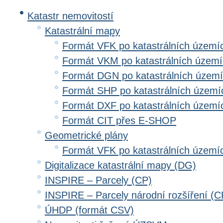
Katastr nemovitostí
Katastrální mapy
Formát VFK po katastrálních území
Formát VKM po katastrálních územ
Formát DGN po katastrálních územ
Formát SHP po katastrálních území
Formát DXF po katastrálních území
Formát CIT přes E-SHOP
Geometrické plány
Formát VFK po katastrálních území
Digitalizace katastrální mapy (DG)
INSPIRE – Parcely (CP)
INSPIRE – Parcely národní rozšíření (
ÚHDP (formát CSV)