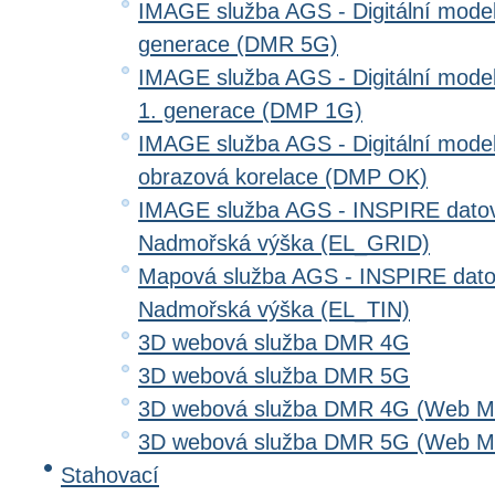
IMAGE služba AGS - Digitální model 
generace (DMR 5G)
IMAGE služba AGS - Digitální model
1. generace (DMP 1G)
IMAGE služba AGS - Digitální model
obrazová korelace (DMP OK)
IMAGE služba AGS - INSPIRE datov
Nadmořská výška (EL_GRID)
Mapová služba AGS - INSPIRE dato
Nadmořská výška (EL_TIN)
3D webová služba DMR 4G
3D webová služba DMR 5G
3D webová služba DMR 4G (Web Me
3D webová služba DMR 5G (Web Me
Stahovací