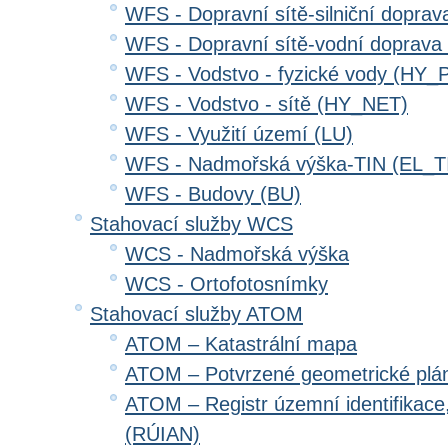
WFS - Dopravní sítě-silniční dopr
WFS - Dopravní sítě-vodní doprav
WFS - Vodstvo - fyzické vody (HY_
WFS - Vodstvo - sítě (HY_NET)
WFS - Využití území (LU)
WFS - Nadmořská výška-TIN (EL_T
WFS - Budovy (BU)
Stahovací služby WCS
WCS - Nadmořská výška
WCS - Ortofotosnímky
Stahovací služby ATOM
ATOM – Katastrální mapa
ATOM – Potvrzené geometrické plá
ATOM – Registr územní identifikace
(RÚIAN)