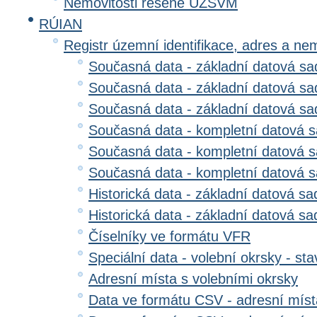
Nemovitosti řešené ÚZSVM
RÚIAN
Registr územní identifikace, adres a ne
Současná data - základní datová sad
Současná data - základní datová sad
Současná data - základní datová s
Současná data - kompletní datová s
Současná data - kompletní datová sa
Současná data - kompletní datová 
Historická data - základní datová sa
Historická data - základní datová sad
Číselníky ve formátu VFR
Speciální data - volební okrsky - sta
Adresní místa s volebními okrsky
Data ve formátu CSV - adresní míst