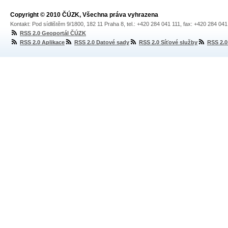
Copyright © 2010 ČÚZK, Všechna práva vyhrazena
Kontakt: Pod sídlištěm 9/1800, 182 11 Praha 8, tel.: +420 284 041 111, fax: +420 284 04
RSS 2.0 Geoportál ČÚZK
RSS 2.0 Aplikace
RSS 2.0 Datové sady
RSS 2.0 Síťové služby
RSS 2.0