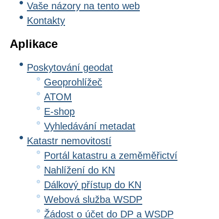
Vaše názory na tento web
Kontakty
Aplikace
Poskytování geodat
Geoprohlížeč
ATOM
E-shop
Vyhledávání metadat
Katastr nemovitostí
Portál katastru a zeměměřictví
Nahlížení do KN
Dálkový přístup do KN
Webová služba WSDP
Žádost o účet do DP a WSDP