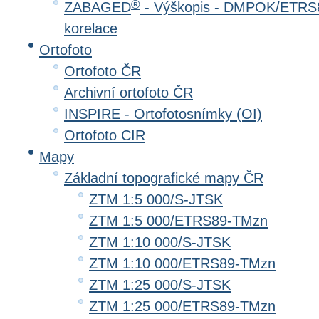
®
ZABAGED
- Výškopis - DMPOK/ETRS8
korelace
Ortofoto
Ortofoto ČR
Archivní ortofoto ČR
INSPIRE - Ortofotosnímky (OI)
Ortofoto CIR
Mapy
Základní topografické mapy ČR
ZTM 1:5 000/S-JTSK
ZTM 1:5 000/ETRS89-TMzn
ZTM 1:10 000/S-JTSK
ZTM 1:10 000/ETRS89-TMzn
ZTM 1:25 000/S-JTSK
ZTM 1:25 000/ETRS89-TMzn