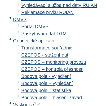
Vyhledávací služba nad daty RÚIAN
Reklamace prvků RÚIAN
DMVS
Portál DMVS
Poskytování dat DTM
Geodetické aplikace
Transformace souřadnic
CZEPOS - stažení dat
CZEPOS – monitoring provozu
CZEPOS – kontrola přesnosti
Bodová pole - vyjádření
Bodová pole – vyhledání
Bodová pole – statistika
Bodová pole – hlášení závad
Výškopis ČR