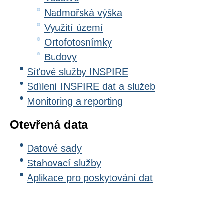
Nadmořská výška
Využití území
Ortofotosnímky
Budovy
Síťové služby INSPIRE
Sdílení INSPIRE dat a služeb
Monitoring a reporting
Otevřená data
Datové sady
Stahovací služby
Aplikace pro poskytování dat