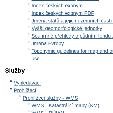
Index českých exonym
Index českých exonym PDF
Jména států a jejich územních částí
Vyšší geomorfologické jednotky
Souhrnné přehledy o půdním fondu
Jména Evropy
Toponymic guidelines for map and oth
use
Služby
Vyhledávací
Prohlížecí
Prohlížecí služby - WMS
WMS - Katastrální mapy (KM)