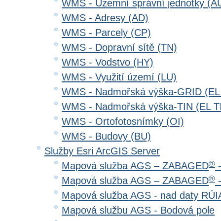
WMS - Územní správní jednotky (A
WMS - Adresy (AD)
WMS - Parcely (CP)
WMS - Dopravní sítě (TN)
WMS - Vodstvo (HY)
WMS - Využití území (LU)
WMS - Nadmořská výška-GRID (EL
WMS - Nadmořská výška-TIN (EL T
WMS - Ortofotosnímky (OI)
WMS - Budovy (BU)
Služby Esri ArcGIS Server
®
Mapová služba AGS – ZABAGED
-
®
Mapová služba AGS – ZABAGED
-
Mapová služba AGS - nad daty RÚ
Mapová službu AGS - Bodová pole