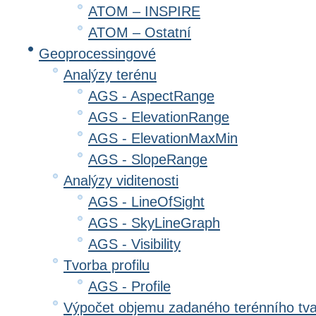
ATOM – INSPIRE
ATOM – Ostatní
Geoprocessingové
Analýzy terénu
AGS - AspectRange
AGS - ElevationRange
AGS - ElevationMaxMin
AGS - SlopeRange
Analýzy viditenosti
AGS - LineOfSight
AGS - SkyLineGraph
AGS - Visibility
Tvorba profilu
AGS - Profile
Výpočet objemu zadaného terénního tv