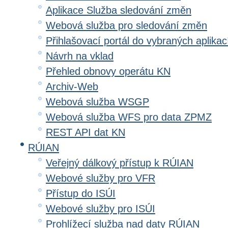
Aplikace Služba sledování změn
Webová služba pro sledování změn
Přihlašovací portál do vybraných aplikac
Návrh na vklad
Přehled obnovy operátu KN
Archiv-Web
Webová služba WSGP
Webová služba WFS pro data ZPMZ
REST API dat KN
RÚIAN
Veřejný dálkový přístup k RÚIAN
Webové služby pro VFR
Přístup do ISÚI
Webové služby pro ISÚI
Prohlížecí služba nad daty RÚIAN