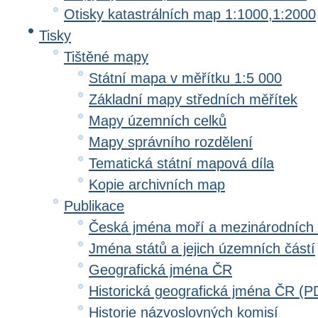
Otisky katastrálních map 1:1000,1:2000
Tisky
Tištěné mapy
Státní mapa v měřítku 1:5 000
Základní mapy středních měřítek
Mapy územních celků
Mapy správního rozdělení
Tematická státní mapová díla
Kopie archivních map
Publikace
Česká jména moří a mezinárodních
Jména států a jejich územních částí
Geografická jména ČR
Historická geografická jména ČR (P
Historie názvoslovných komisí