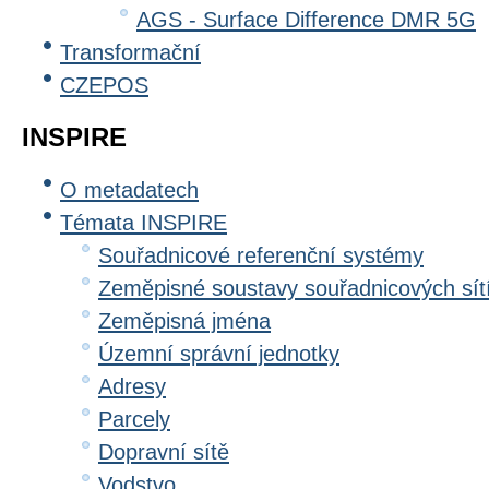
AGS - Surface Difference DMR 5G
Transformační
CZEPOS
INSPIRE
O metadatech
Témata INSPIRE
Souřadnicové referenční systémy
Zeměpisné soustavy souřadnicových sít
Zeměpisná jména
Územní správní jednotky
Adresy
Parcely
Dopravní sítě
Vodstvo