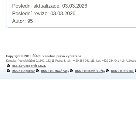
Poslední aktualizace: 03.03.2026
Poslední revize:
03.03.2026
Autor: 95
Copyright © 2010 ČÚZK, Všechna práva vyhrazena
Kontakt: Pod sídlištěm 9/1800, 182 11 Praha 8, tel.: +420 284 041 111, fax: +420 284 041 416,
Uživate
RSS 2.0 Geoportál ČÚZK
RSS 2.0 Aplikace
RSS 2.0 Datové sady
RSS 2.0 Síťové služby
RSS 2.0 INSPIRE