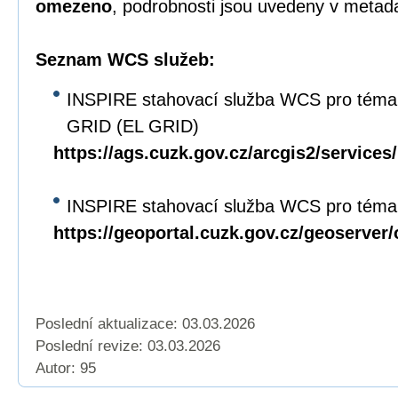
omezeno
, podrobnosti jsou uvedeny v metad
Seznam WCS služeb:
INSPIRE stahovací služba WCS pro téma
GRID (EL GRID)
https://ags.cuzk.gov.cz/arcgis2/servi
INSPIRE stahovací služba WCS pro téma 
https://geoportal.cuzk.gov.cz/geoserver
Poslední aktualizace: 03.03.2026
Poslední revize:
03.03.2026
Autor: 95