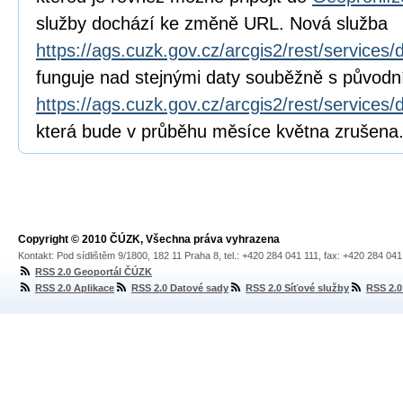
služby dochází ke změně URL. Nová služba
https://ags.cuzk.gov.cz/arcgis2/rest/service
funguje nad stejnými daty souběžně s původn
https://ags.cuzk.gov.cz/arcgis2/rest/servic
která bude v průběhu měsíce května zrušena
Copyright © 2010 ČÚZK, Všechna práva vyhrazena
Kontakt: Pod sídlištěm 9/1800, 182 11 Praha 8, tel.: +420 284 041 111, fax: +420 284 04
RSS 2.0 Geoportál ČÚZK
RSS 2.0 Aplikace
RSS 2.0 Datové sady
RSS 2.0 Síťové služby
RSS 2.0