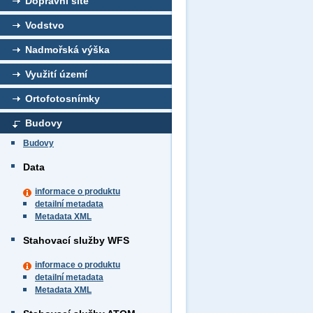
Dopravní sítě
Vodstvo
Nadmořská výška
Využití území
Ortofotosnímky
Budovy
Budovy
Data
informace o produktu
detailní metadata
Metadata XML
Stahovací služby WFS
informace o produktu
detailní metadata
Metadata XML