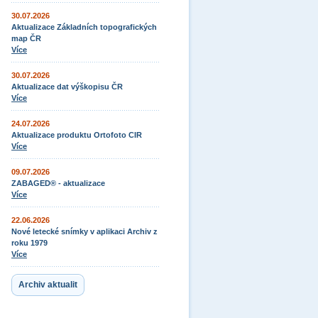
30.07.2026
Aktualizace Základních topografických
map ČR
Více
30.07.2026
Aktualizace dat výškopisu ČR
Více
24.07.2026
Aktualizace produktu Ortofoto CIR
Více
09.07.2026
ZABAGED® - aktualizace
Více
22.06.2026
Nové letecké snímky v aplikaci Archiv z
roku 1979
Více
Archiv aktualit