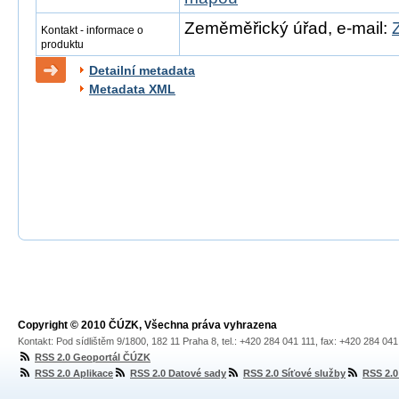
Zeměměřický úřad, e-mail:
Kontakt - informace o
produktu
Detailní metadata
Metadata XML
Copyright © 2010 ČÚZK, Všechna práva vyhrazena
Kontakt: Pod sídlištěm 9/1800, 182 11 Praha 8, tel.: +420 284 041 111, fax: +420 284 04
RSS 2.0 Geoportál ČÚZK
RSS 2.0 Aplikace
RSS 2.0 Datové sady
RSS 2.0 Síťové služby
RSS 2.0