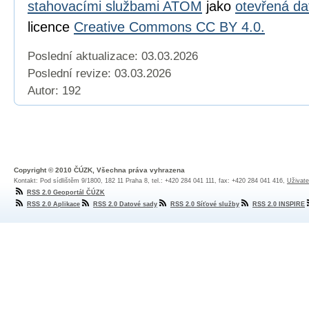
stahovacími službami ATOM
jako
otevřená da
licence
Creative Commons CC BY 4.0.
Poslední aktualizace: 03.03.2026
Poslední revize:
03.03.2026
Autor: 192
Copyright © 2010 ČÚZK, Všechna práva vyhrazena
Kontakt: Pod sídlištěm 9/1800, 182 11 Praha 8, tel.: +420 284 041 111, fax: +420 284 041 416,
Uživate
RSS 2.0 Geoportál ČÚZK
RSS 2.0 Aplikace
RSS 2.0 Datové sady
RSS 2.0 Síťové služby
RSS 2.0 INSPIRE