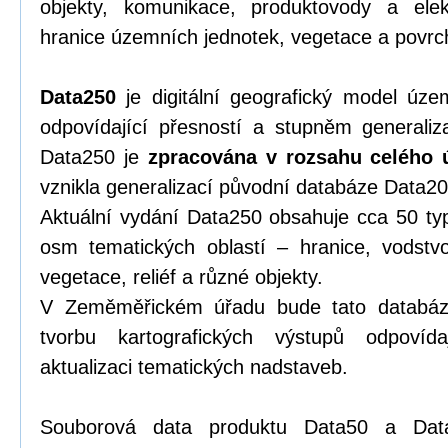
objekty, komunikace, produktovody a elek
hranice územních jednotek, vegetace a povrch,
Data250
je digitální geografický model úze
odpovídající přesností a stupněm generali
Data250 je
zpracována v rozsahu celého 
vznikla generalizací původní databáze Data20
Aktuální vydání Data250 obsahuje cca 50 typ
osm tematických oblastí – hranice, vodstvo
vegetace, reliéf a různé objekty.
V Zeměměřickém úřadu bude tato databáze 
tvorbu kartografických výstupů odpovíd
aktualizaci tematických nadstaveb.
Souborová data produktu Data50 a Dat