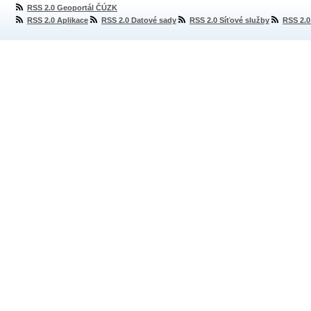
RSS 2.0 Geoportál ČÚZK
RSS 2.0 Aplikace
RSS 2.0 Datové sady
RSS 2.0 Síťové služby
RSS 2.0