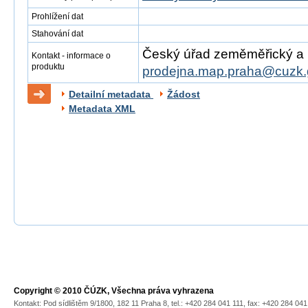
Prohlížení dat
Stahování dat
Český úřad zeměměřický a ka
Kontakt - informace o
produktu
prodejna.map.praha@cuzk.
Detailní metadata
Žádost
Metadata XML
Copyright © 2010 ČÚZK, Všechna práva vyhrazena
Kontakt: Pod sídlištěm 9/1800, 182 11 Praha 8, tel.: +420 284 041 111, fax: +420 284 04