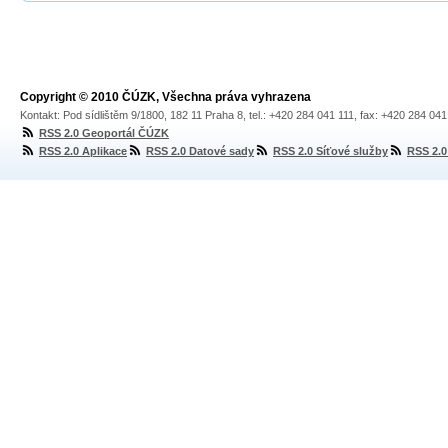
Copyright © 2010 ČÚZK, Všechna práva vyhrazena
Kontakt: Pod sídlištěm 9/1800, 182 11 Praha 8, tel.: +420 284 041 111, fax: +420 284 04
RSS 2.0 Geoportál ČÚZK
RSS 2.0 Aplikace
RSS 2.0 Datové sady
RSS 2.0 Síťové služby
RSS 2.0