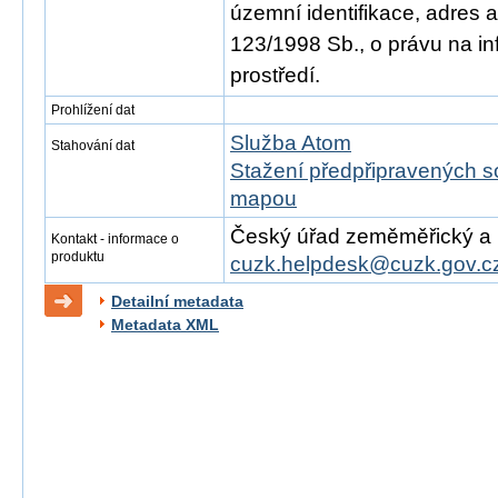
územní identifikace, adres 
123/1998 Sb., o právu na in
prostředí.
Prohlížení dat
Služba Atom
Stahování dat
Stažení předpřipravených s
mapou
Český úřad zeměměřický a ka
Kontakt - informace o
produktu
cuzk.helpdesk@cuzk.gov.c
Detailní metadata
Metadata XML