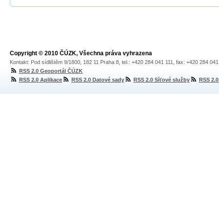
Copyright © 2010 ČÚZK, Všechna práva vyhrazena
Kontakt: Pod sídlištěm 9/1800, 182 11 Praha 8, tel.: +420 284 041 111, fax: +420 284 04
RSS 2.0 Geoportál ČÚZK
RSS 2.0 Aplikace
RSS 2.0 Datové sady
RSS 2.0 Síťové služby
RSS 2.0