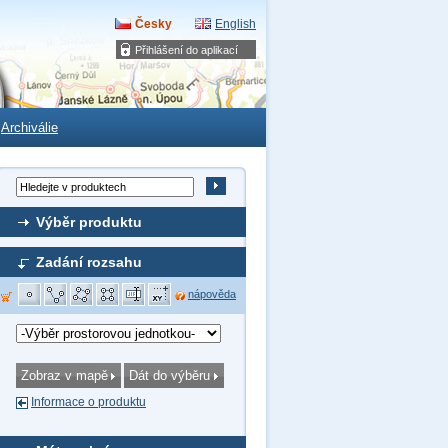
Česky
English
Přihlášení do aplikací
Archiválie
Výběr produktu
Zadání rozsahu
nápověda
Informace o produktu