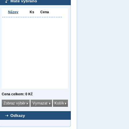
Máte vybráno
Název
Ks
Cena
Cena celkem: 0 Kč
Odkazy