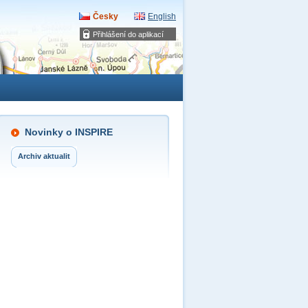
Česky
English
Přihlášení do aplikací
Novinky o INSPIRE
Archiv aktualit