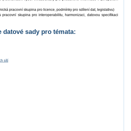
ická pracovní skupina pro licence, podmínky pro sdílení dat, legislativu)
pracovní skupina pro interoperabilitu, harmonizaci, datovou specifikaci
 datové sady pro témata:
 sítí