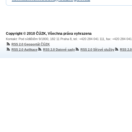
Copyright © 2010 ČÚZK, Všechna práva vyhrazena
Kontakt: Pod sídlištěm 9/1800, 182 11 Praha 8, tel.: +420 284 041 111, fax: +420 284 04
RSS 2.0 Geoportál ČÚZK
RSS 2.0 Aplikace
RSS 2.0 Datové sady
RSS 2.0 Síťové služby
RSS 2.0