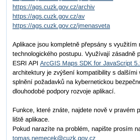
https://ags.cuzk.gov.cz/archiv
https://ags.cuzk.gov.cz/av
https://ags.cuzk.gov.cz/jmenasveta
Aplikace jsou kompletně přepsány s využitím
technologického postupu. Využívají zásadně 
ESRI API
ArcGIS Maps SDK for JavaScript 5.
architektury je zvýšení kompatibility s další
splnění požadavků na kybernetickou bezpečnos
dlouhodobé podpory rozvoje aplikací.
Funkce, které znáte, najdete nově v pravém p
liště aplikace.
Pokud narazíte na problém, napište prosím na
tomas.nemecek@cuzk.gov.cz