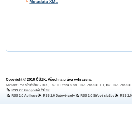
Metadata XML
Copyright © 2010 ČÚZK, Všechna práva vyhrazena
Kontakt: Pod sídlištěm 9/1800, 182 11 Praha 8, tel.: +420 284 041 111, fax: +420 284 04
RSS 2.0 Geoportál ČÚZK
RSS 2.0 Aplikace
RSS 2.0 Datové sady
RSS 2.0 Síťové služby
RSS 2.0