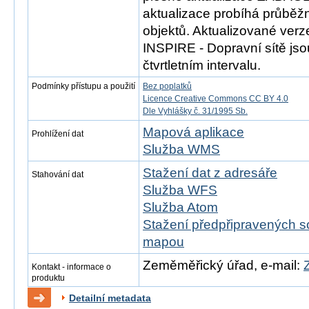
aktualizace probíhá průběž
objektů. Aktualizované ver
INSPIRE - Dopravní sítě js
čtvrtletním intervalu.
Podmínky přístupu a použití
Bez poplatků
Licence Creative Commons CC BY 4.0
Dle Vyhlášky č. 31/1995 Sb.
Mapová aplikace
Prohlížení dat
Služba WMS
Stažení dat z adresáře
Stahování dat
Služba WFS
Služba Atom
Stažení předpřipravených s
mapou
Zeměměřický úřad, e-mail:
Kontakt - informace o
produktu
Detailní metadata