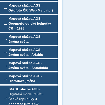
Mapová služba AGS –
Ortofoto ČR (Web Mercator)
Mapová služba AGS -
Geomorfologické jednotky
ČR – 1998
Mapová služba AGS -
Jména světa
Mapová služba AGS -
Jména světa - Arktida
Mapová služba AGS -
Jména světa - Antarktida
Mapová služba AGS -
Historická jména
IMAGE služba AGS -
Digitální model reliéfu
České republiky 4.
generace (DMR 4G)