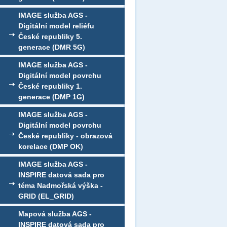
IMAGE služba AGS -
Digitální model reliéfu
České republiky 5.
generace (DMR 5G)
IMAGE služba AGS -
Digitální model povrchu
České republiky 1.
generace (DMP 1G)
IMAGE služba AGS -
Digitální model povrchu
České republiky - obrazová
korelace (DMP OK)
IMAGE služba AGS -
INSPIRE datová sada pro
téma Nadmořská výška -
GRID (EL_GRID)
Mapová služba AGS -
INSPIRE datová sada pro