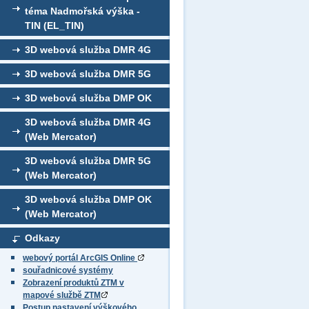
téma Nadmořská výška -
TIN (EL_TIN)
3D webová služba DMR 4G
3D webová služba DMR 5G
3D webová služba DMP OK
3D webová služba DMR 4G
(Web Mercator)
3D webová služba DMR 5G
(Web Mercator)
3D webová služba DMP OK
(Web Mercator)
Odkazy
webový portál ArcGIS Online
souřadnicové systémy
Zobrazení produktů ZTM v
mapové službě ZTM
Postup nastavení výškového