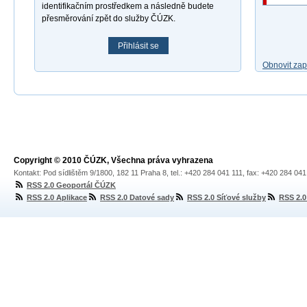
identifikačním prostředkem a následně budete
přesměrování zpět do služby ČÚZK.
Přihlásit se
Obnovit za
Copyright © 2010 ČÚZK, Všechna práva vyhrazena
Kontakt: Pod sídlištěm 9/1800, 182 11 Praha 8, tel.: +420 284 041 111, fax: +420 284 04
RSS 2.0 Geoportál ČÚZK
RSS 2.0 Aplikace
RSS 2.0 Datové sady
RSS 2.0 Síťové služby
RSS 2.0