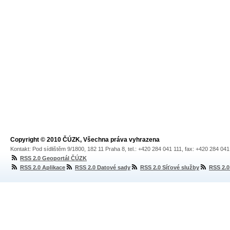
Copyright © 2010 ČÚZK, Všechna práva vyhrazena
Kontakt: Pod sídlištěm 9/1800, 182 11 Praha 8, tel.: +420 284 041 111, fax: +420 284 04
RSS 2.0 Geoportál ČÚZK
RSS 2.0 Aplikace
RSS 2.0 Datové sady
RSS 2.0 Síťové služby
RSS 2.0