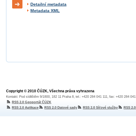
Detailní metadata
Metadata XML
Copyright © 2010 ČÚZK, Všechna práva vyhrazena
Kontakt: Pod sídlištěm 9/1800, 182 11 Praha 8, tel.: +420 284 041 111, fax: +420 284 04
RSS 2.0 Geoportál ČÚZK
RSS 2.0 Aplikace
RSS 2.0 Datové sady
RSS 2.0 Síťové služby
RSS 2.0