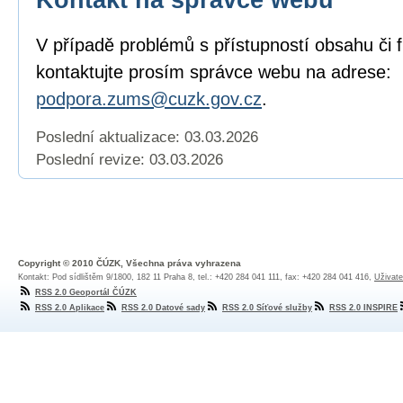
V případě problémů s přístupností obsahu či 
kontaktujte prosím správce webu na adrese:
podpora.zums@cuzk.gov.cz
.
Poslední aktualizace: 03.03.2026
Poslední revize:
03.03.2026
Copyright © 2010 ČÚZK, Všechna práva vyhrazena
Kontakt: Pod sídlištěm 9/1800, 182 11 Praha 8, tel.: +420 284 041 111, fax: +420 284 041 416,
Uživate
RSS 2.0 Geoportál ČÚZK
RSS 2.0 Aplikace
RSS 2.0 Datové sady
RSS 2.0 Síťové služby
RSS 2.0 INSPIRE