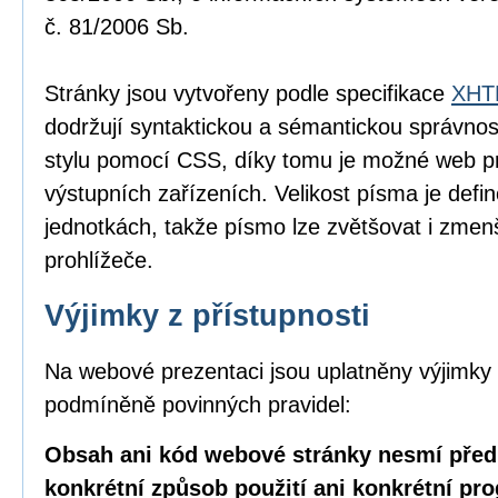
č. 81/2006 Sb.
Stránky jsou vytvořeny podle specifikace
XHTM
dodržují syntaktickou a sémantickou správnos
stylu pomocí CSS, díky tomu je možné web pr
výstupních zařízeních. Velikost písma je defin
jednotkách, takže písmo lze zvětšovat i zme
prohlížeče.
Výjimky z přístupnosti
Na webové prezentaci jsou uplatněny výjimky 
podmíněně povinných pravidel:
Obsah ani kód webové stránky nesmí před
konkrétní způsob použití ani konkrétní pr