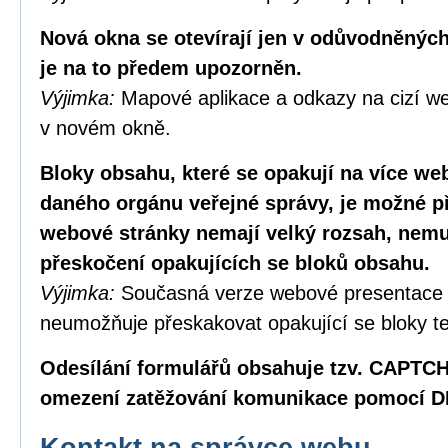
Nová okna se otevírají jen v odůvodněných
je na to předem upozorněn.
Výjimka:
Mapové aplikace a odkazy na cizí we
v novém okně.
Bloky obsahu, které se opakují na více w
daného orgánu veřejné správy, je možné p
webové stránky nemají velký rozsah, nemus
přeskočení opakujících se bloků obsahu.
Výjimka:
Současná verze webové presentace
neumožňuje přeskakovat opakující se bloky te
Odesílání formulářů obsahuje tzv. CAPTC
omezení zatěžování komunikace pomocí D
Kontakt na správce webu