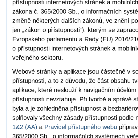
přístupnosti internetových stránek a mobilníc
zákona č. 365/2000 Sb., o informačních syst
změně některých dalších zákonů, ve znění po
jen „zákon o přístupnosti“), kterým se zapra
Evropského parlamentu a Rady (EU) 2016/210
o přístupnosti internetových stránek a mobilní
veřejného sektoru.
Webové stránky a aplikace jsou částečně v 
přístupnosti, a to z důvodu, že část obsahu 
aplikace, které neslouží k navigačním účelům
přístupnosti nevztahuje. Při tvorbě a správě
byla a je zohledněna přístupnost a bezbariér
splňovaly všechny zásady přístupnosti podle
1&2 (AA)
a
Pravidel přístupného webu
připrav
365/2000 Sb., o informačních systémech veře