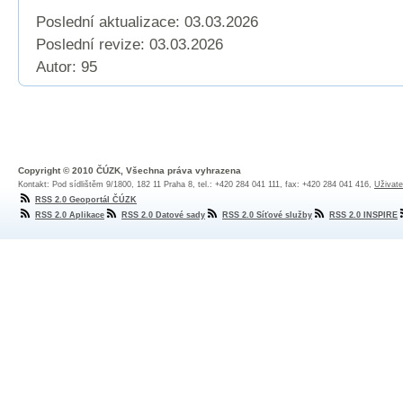
Poslední aktualizace: 03.03.2026
Poslední revize:
03.03.2026
Autor: 95
Copyright © 2010 ČÚZK, Všechna práva vyhrazena
Kontakt: Pod sídlištěm 9/1800, 182 11 Praha 8, tel.: +420 284 041 111, fax: +420 284 041 416,
Uživate
RSS 2.0 Geoportál ČÚZK
RSS 2.0 Aplikace
RSS 2.0 Datové sady
RSS 2.0 Síťové služby
RSS 2.0 INSPIRE