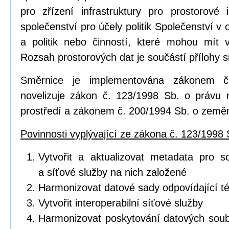
pro zřízení infrastruktury pro prostorov
společenství pro účely politik Společenství v o
a politik nebo činností, které mohou mít vl
Rozsah prostorových dat je součástí přílohy 
Směrnice je implementována zákonem č
novelizuje zákon č. 123/1998 Sb. o právu 
prostředí a zákonem č. 200/1994 Sb. o zeměm
Povinnosti vyplývající ze zákona č. 123/1998 
Vytvořit a aktualizovat metadata pro s
a síťové služby na nich založené
Harmonizovat datové sady odpovídající 
Vytvořit interoperabilní síťové služby
Harmonizovat poskytování datových soub