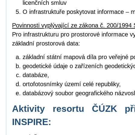
licenčních smluv
O infrastruktuře poskytovat informace – 
Povinnosti vyplývající ze zákona č. 200/1994 
Pro infrastrukturu pro prostorové informace vyt
základní prostorová data:
základní státní mapová díla pro veřejné po
geodetické údaje o zařízeních geodetický
databáze,
ortofotosnímky území celé republiky,
databázový soubor geografického názvosl
Aktivity resortu ČÚZK př
INSPIRE: