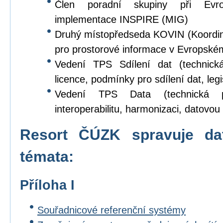
Člen poradní skupiny při Evr
implementace INSPIRE (MIG)
Druhý místopředseda KOVIN (Koordina
pro prostorové informace v Evropské
Vedení TPS Sdílení dat (technick
licence, podmínky pro sdílení dat, legi
Vedení TPS Data (technická p
interoperabilitu, harmonizaci, datovou s
Resort ČÚZK spravuje da
témata:
Příloha I
Souřadnicové referenční systémy