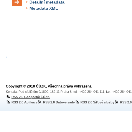
Detailní metadata
Metadata XML
Copyright © 2010 ČÚZK, Všechna práva vyhrazena
Kontakt: Pod sídlištěm 9/1800, 182 11 Praha 8, tel.: +420 284 041 111, fax: +420 284 04
RSS 2.0 Geoportál ČÚZK
RSS 2.0 Aplikace
RSS 2.0 Datové sady
RSS 2.0 Síťové služby
RSS 2.0