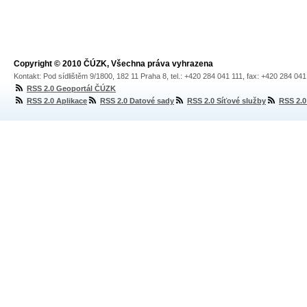
Copyright © 2010 ČÚZK, Všechna práva vyhrazena
Kontakt: Pod sídlištěm 9/1800, 182 11 Praha 8, tel.: +420 284 041 111, fax: +420 284 04
RSS 2.0 Geoportál ČÚZK
RSS 2.0 Aplikace
RSS 2.0 Datové sady
RSS 2.0 Síťové služby
RSS 2.0