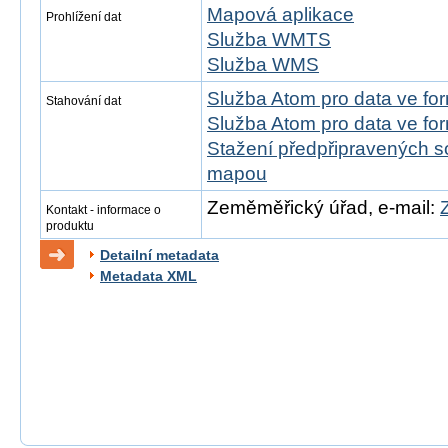
Mapová aplikace
Prohlížení dat
Služba WMTS
Služba WMS
Služba Atom pro data ve f
Stahování dat
Služba Atom pro data ve fo
Stažení předpřipravených s
mapou
Zeměměřický úřad, e-mail:
Kontakt - informace o
produktu
Detailní metadata
Metadata XML