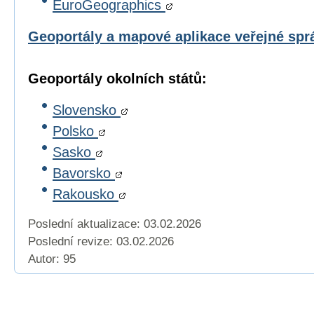
EuroGeographics
Geoportály a mapové aplikace veřejné sp
Geoportály okolních států:
Slovensko
Polsko
Sasko
Bavorsko
Rakousko
Poslední aktualizace: 03.02.2026
Poslední revize:
03.02.2026
Autor: 95