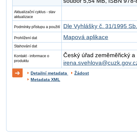
soubor 5,54 MB, ISBN 978-
Aktualizační cyklus - stav
aktualizace
Dle Vyhlášky č. 31/1995 Sb
Podmínky přístupu a použití
Mapová aplikace
Prohlížení dat
Stahování dat
Český úřad zeměměřický a ka
Kontakt - informace o
produktu
irena.svehlova@cuzk.gov.c
Detailní metadata
Žádost
Metadata XML