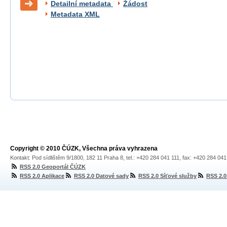
Detailní metadata
Žádost
Metadata XML
Copyright © 2010 ČÚZK, Všechna práva vyhrazena
Kontakt: Pod sídlištěm 9/1800, 182 11 Praha 8, tel.: +420 284 041 111, fax: +420 284 04
RSS 2.0 Geoportál ČÚZK
RSS 2.0 Aplikace
RSS 2.0 Datové sady
RSS 2.0 Síťové služby
RSS 2.0