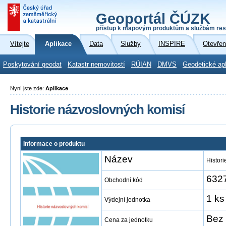
Geoportál ČÚZK
přístup k mapovým produktům a službám res
Vítejte
Aplikace
Data
Služby
INSPIRE
Otevřen
Poskytování geodat
Katastr nemovitostí
RÚIAN
DMVS
Geodetické ap
Nyní jste zde:
Aplikace
Historie názvoslovných komisí
Informace o produktu
Název
Histor
632
Obchodní kód
1 ks
Výdejní jednotka
Bez 
Cena za jednotku