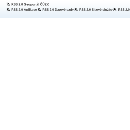
RSS 2.0 Geoportál ČÚZK
RSS 2.0 Aplikace
RSS 2.0 Datové sady
RSS 2.0 Síťové služby
RSS 2.0