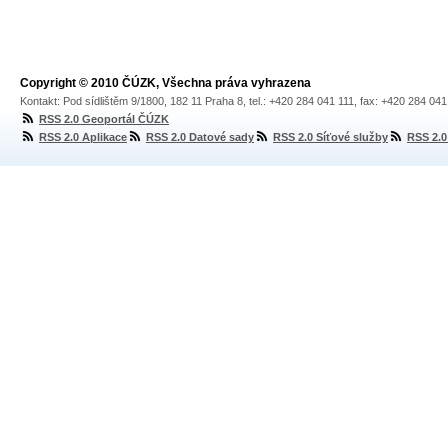
Copyright © 2010 ČÚZK, Všechna práva vyhrazena
Kontakt: Pod sídlištěm 9/1800, 182 11 Praha 8, tel.: +420 284 041 111, fax: +420 284 04
RSS 2.0 Geoportál ČÚZK
RSS 2.0 Aplikace
RSS 2.0 Datové sady
RSS 2.0 Síťové služby
RSS 2.0