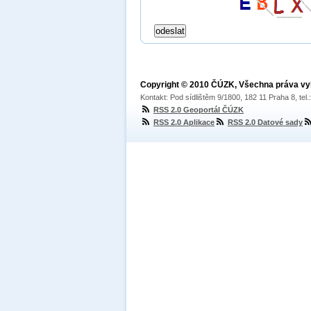
Copyright © 2010 ČÚZK, Všechna práva v
Kontakt: Pod sídlištěm 9/1800, 182 11 Praha 8, tel
RSS 2.0 Geoportál ČÚZK
RSS 2.0 Aplikace
RSS 2.0 Datové sady