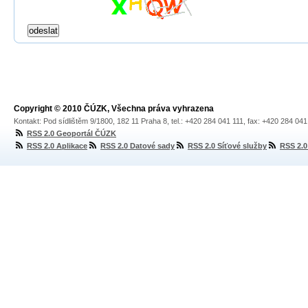
Copyright © 2010 ČÚZK, Všechna práva vyhrazena
Kontakt: Pod sídlištěm 9/1800, 182 11 Praha 8, tel.: +420 284 041 111, fax: +420 284 04
RSS 2.0 Geoportál ČÚZK
RSS 2.0 Aplikace
RSS 2.0 Datové sady
RSS 2.0 Síťové služby
RSS 2.0