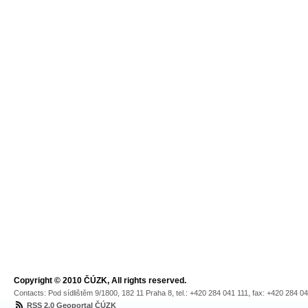
Copyright © 2010 ČÚZK, All rights reserved.
Contacts: Pod sídlištěm 9/1800, 182 11 Praha 8, tel.: +420 284 041 111, fax: +420 284 0
RSS 2.0 Geoportal ČÚZK