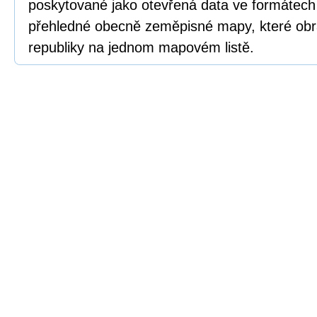
poskytované jako otevřená data ve formátech
přehledné obecně zeměpisné mapy, které obr
republiky na jednom mapovém listě.