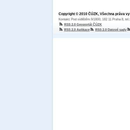
Copyright © 2010 ČÚZK, Všechna práva v
Kontakt: Pod sídlištěm 9/1800, 182 11 Praha 8, tel
RSS 2.0 Geoportál ČÚZK
RSS 2.0 Aplikace
RSS 2.0 Datové sady