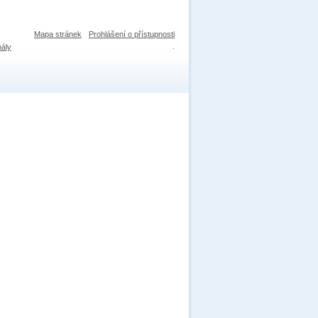
Mapa stránek
Prohlášení o přístupnosti
nály
.