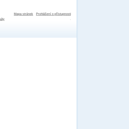
Mapa stránek
Prohlášení o přístupnosti
nály
.