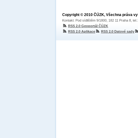
Copyright © 2010 ČÚZK, Všechna práva v
Kontakt: Pod sídlištěm 9/1800, 182 11 Praha 8, tel
RSS 2.0 Geoportál ČÚZK
RSS 2.0 Aplikace
RSS 2.0 Datové sady