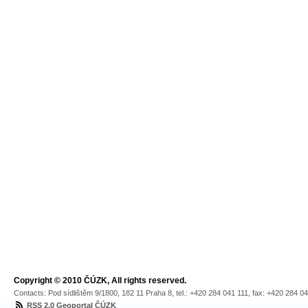
Copyright © 2010 ČÚZK, All rights reserved.
Contacts: Pod sídlištěm 9/1800, 182 11 Praha 8, tel.: +420 284 041 111, fax: +420 284 0
RSS 2.0 Geoportal ČÚZK