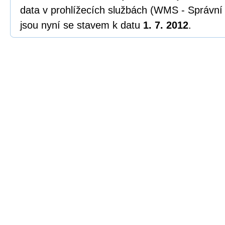
data v prohlížecích službách (WMS - Správní a
jsou nyní se stavem k datu
1. 7. 2012
.