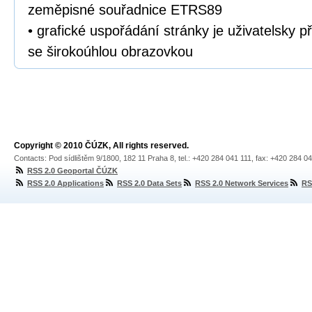
zeměpisné souřadnice ETRS89
• grafické uspořádání stránky je uživatelsky př
se širokoúhlou obrazovkou
Copyright © 2010 ČÚZK, All rights reserved.
Contacts: Pod sídlištěm 9/1800, 182 11 Praha 8, tel.: +420 284 041 111, fax: +420 284 0
RSS 2.0 Geoportal ČÚZK
RSS 2.0 Applications
RSS 2.0 Data Sets
RSS 2.0 Network Services
RS