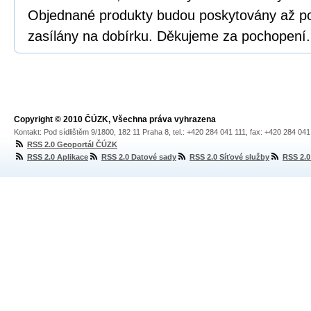
Objednané produkty budou poskytovány až p
zasílány na dobírku. Děkujeme za pochopení.
Copyright © 2010 ČÚZK, Všechna práva vyhrazena
Kontakt: Pod sídlištěm 9/1800, 182 11 Praha 8, tel.: +420 284 041 111, fax: +420 284 04
RSS 2.0 Geoportál ČÚZK
RSS 2.0 Aplikace
RSS 2.0 Datové sady
RSS 2.0 Síťové služby
RSS 2.0