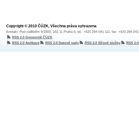
Copyright © 2010 ČÚZK, Všechna práva vyhrazena
Kontakt: Pod sídlištěm 9/1800, 182 11 Praha 8, tel.: +420 284 041 111, fax: +420 284 04
RSS 2.0 Geoportál ČÚZK
RSS 2.0 Aplikace
RSS 2.0 Datové sady
RSS 2.0 Síťové služby
RSS 2.0