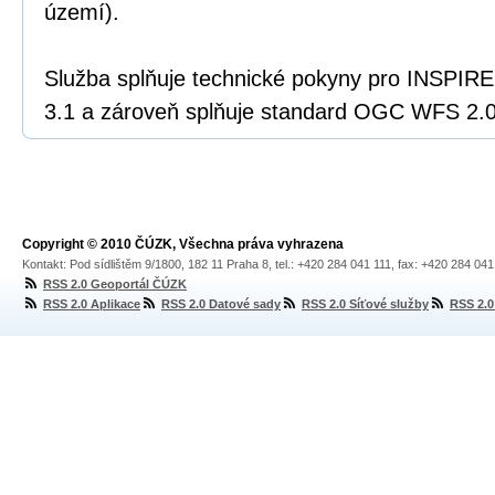
území).
Služba splňuje technické pokyny pro INSPIRE
3.1 a zároveň splňuje standard OGC WFS 2.0
Copyright © 2010 ČÚZK, Všechna práva vyhrazena
Kontakt: Pod sídlištěm 9/1800, 182 11 Praha 8, tel.: +420 284 041 111, fax: +420 284 04
RSS 2.0 Geoportál ČÚZK
RSS 2.0 Aplikace
RSS 2.0 Datové sady
RSS 2.0 Síťové služby
RSS 2.0