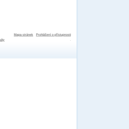
Mapa stránek
Prohlášení o přístupnosti
nály
.