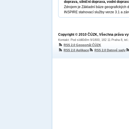
doprava, silniční doprava, vodní doprav
Zdrojem je Základní báze geografických 
INSPIRE stahovací služby verze 3.1 a zá
Copyright © 2010 ČÚZK, Všechna práva v
Kontakt: Pod sídlištěm 9/1800, 182 11 Praha 8, tel
RSS 2.0 Geoportál ČÚZK
RSS 2.0 Aplikace
RSS 2.0 Datové sady